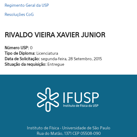
Regimento Geral da USP
Resoluções CoG
RIVALDO VIEIRA XAVIER JUNIOR
Número USP:
0
Tipo de Diploma:
Licenciatura
Data de Solicitação:
segunda-feira, 28 Setembro, 2015
Situação da requisição:
Entregue
Instituto de Física - Universidade de São Paulo
Rua do Matão, 1371 CEP 05508-090