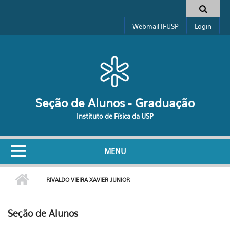
Pular para o conteúdo principal
Formulário de busca
Webmail IFUSP
Login
Seção de Alunos - Graduação
Instituto de Física da USP
MENU
RIVALDO VIEIRA XAVIER JUNIOR
Seção de Alunos