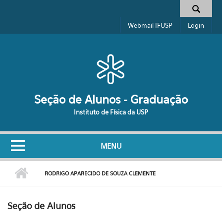
Pular para o conteúdo principal
Formulário de busca
Webmail IFUSP
Login
Seção de Alunos - Graduação
Instituto de Física da USP
MENU
RODRIGO APARECIDO DE SOUZA CLEMENTE
Seção de Alunos