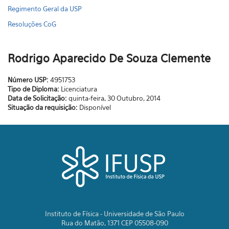
Regimento Geral da USP
Resoluções CoG
Rodrigo Aparecido De Souza Clemente
Número USP:
4951753
Tipo de Diploma:
Licenciatura
Data de Solicitação:
quinta-feira, 30 Outubro, 2014
Situação da requisição:
Disponível
Instituto de Física - Universidade de São Paulo
Rua do Matão, 1371 CEP 05508-090