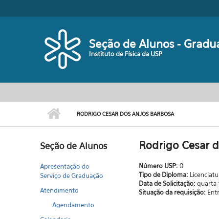
Pular para o conteúdo principal
Seção de Alunos - Gradu
Instituto de Física da USP
RODRIGO CESAR DOS ANJOS BARBOSA
Rodrigo Cesar d
Seção de Alunos
Número USP:
0
Apresentação do
Tipo de Diploma:
Licenciatu
Serviço de Graduação
Data de Solicitação:
quarta-
Atendimento
Situação da requisição:
Ent
Agendamento