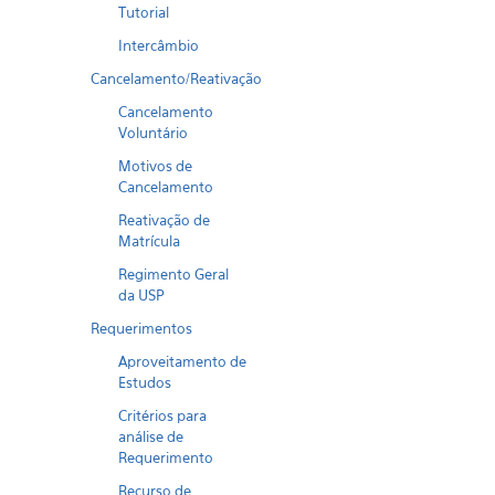
Tutorial
Intercâmbio
Cancelamento/Reativação
Cancelamento
Voluntário
Motivos de
Cancelamento
Reativação de
Matrícula
Regimento Geral
da USP
Requerimentos
Aproveitamento de
Estudos
Critérios para
análise de
Requerimento
Recurso de