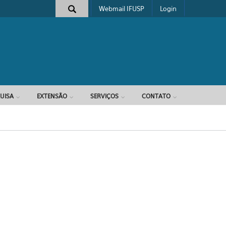
Webmail IFUSP
Login
e busca
UISA
EXTENSÃO
SERVIÇOS
CONTATO