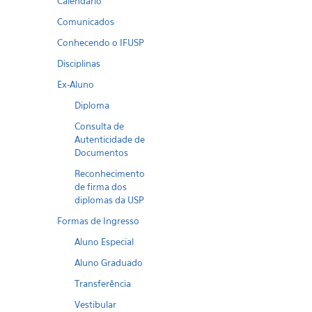
Calendario
Comunicados
Conhecendo o IFUSP
Disciplinas
Ex-Aluno
Diploma
Consulta de
Autenticidade de
Documentos
Reconhecimento
de firma dos
diplomas da USP
Formas de Ingresso
Aluno Especial
Aluno Graduado
Transferência
Vestibular