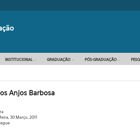
Formulário d
ação
INSTITUCIONAL
GRADUAÇÃO
PÓS-GRADUAÇÃO
PESQ
os Anjos Barbosa
ra
feira, 30 Março, 2011
regue