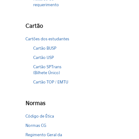
requerimento
Cartão
Cartões dos estudantes
Cartão BUSP
Cartão USP
Cartão SPTrans
(Bilhete Único)
Cartão TOP / EMTU
Normas
Código de Ética
Normas CG
Regimento Geral da