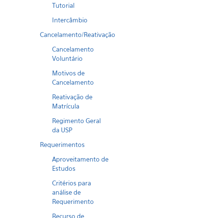
Tutorial
Intercâmbio
Cancelamento/Reativação
Cancelamento
Voluntário
Motivos de
Cancelamento
Reativação de
Matrícula
Regimento Geral
da USP
Requerimentos
Aproveitamento de
Estudos
Critérios para
análise de
Requerimento
Recurso de