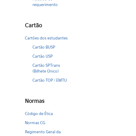
requerimento
Cartão
Cartões dos estudantes
Cartão BUSP
Cartão USP
Cartão SPTrans
(Bilhete Único)
Cartão TOP / EMTU
Normas
Código de Ética
Normas CG
Regimento Geral da