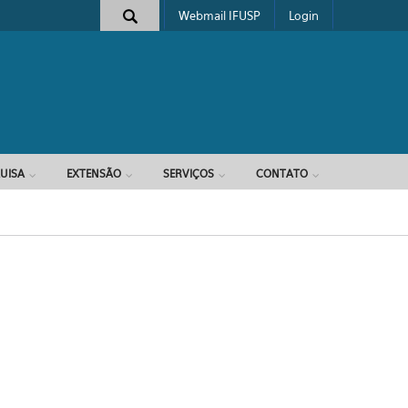
Webmail IFUSP
Login
e busca
UISA
EXTENSÃO
SERVIÇOS
CONTATO