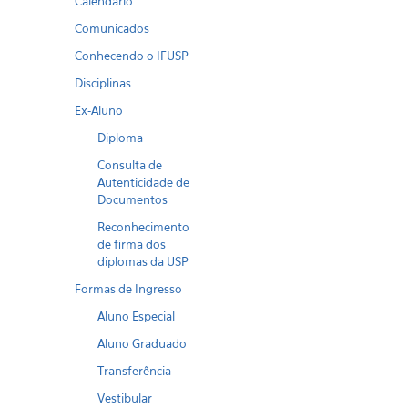
Calendario
Comunicados
Conhecendo o IFUSP
Disciplinas
Ex-Aluno
Diploma
Consulta de
Autenticidade de
Documentos
Reconhecimento
de firma dos
diplomas da USP
Formas de Ingresso
Aluno Especial
Aluno Graduado
Transferência
Vestibular