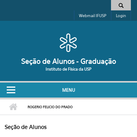
Pular para o conteúdo principal
Formulário de busca
Webmail IFUSP
Login
Seção de Alunos - Graduação
Instituto de Física da USP
MENU
ROGERIO FELICIO DO PRADO
Seção de Alunos