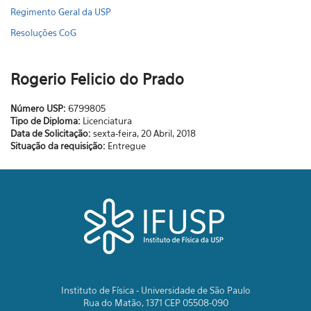
Regimento Geral da USP
Resoluções CoG
Rogerio Felicio do Prado
Número USP:
6799805
Tipo de Diploma:
Licenciatura
Data de Solicitação:
sexta-feira, 20 Abril, 2018
Situação da requisição:
Entregue
Instituto de Física - Universidade de São Paulo
Rua do Matão, 1371 CEP 05508-090