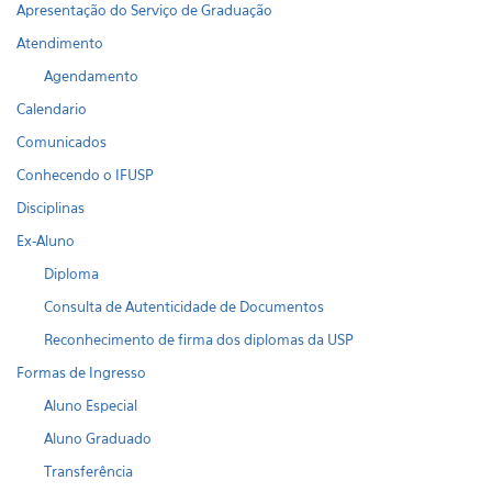
Apresentação do Serviço de Graduação
Atendimento
Agendamento
Calendario
Comunicados
Conhecendo o IFUSP
Disciplinas
Ex-Aluno
Diploma
Consulta de Autenticidade de Documentos
Reconhecimento de firma dos diplomas da USP
Formas de Ingresso
Aluno Especial
Aluno Graduado
Transferência