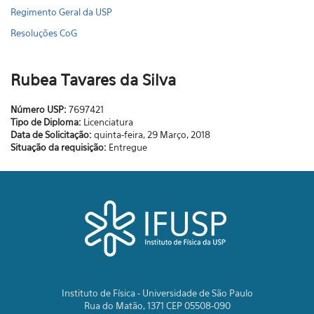
Regimento Geral da USP
Resoluções CoG
Rubea Tavares da Silva
Número USP:
7697421
Tipo de Diploma:
Licenciatura
Data de Solicitação:
quinta-feira, 29 Março, 2018
Situação da requisição:
Entregue
Instituto de Física - Universidade de São Paulo
Rua do Matão, 1371 CEP 05508-090