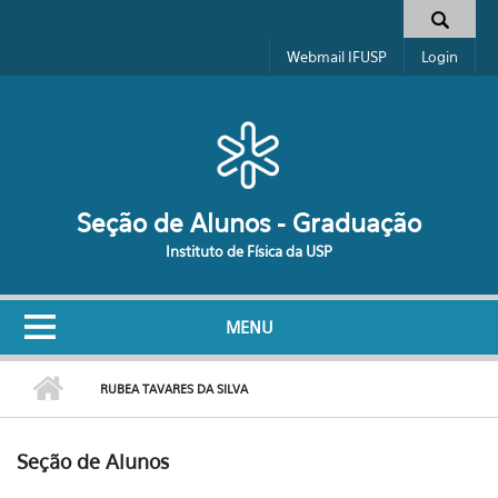
Pular para o conteúdo principal
Formulário de busca
Webmail IFUSP
Login
Seção de Alunos - Graduação
Instituto de Física da USP
MENU
RUBEA TAVARES DA SILVA
Seção de Alunos