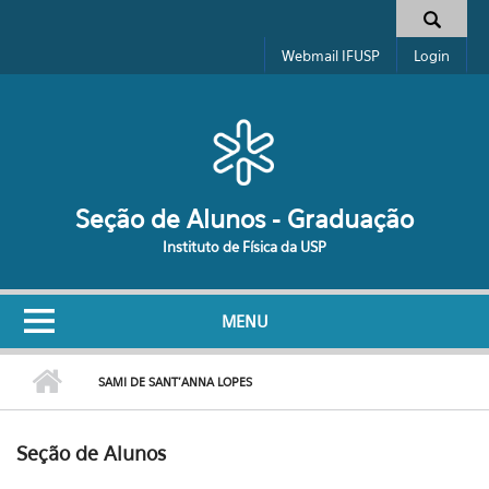
Pular para o conteúdo principal
Formulário de busca
Webmail IFUSP
Login
Seção de Alunos - Graduação
Instituto de Física da USP
MENU
SAMI DE SANT'ANNA LOPES
Seção de Alunos