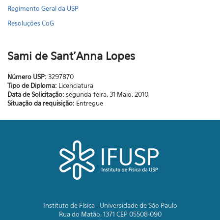
Regimento Geral da USP
Resoluções CoG
Sami de Sant'Anna Lopes
Número USP:
3297870
Tipo de Diploma:
Licenciatura
Data de Solicitação:
segunda-feira, 31 Maio, 2010
Situação da requisição:
Entregue
Instituto de Física - Universidade de São Paulo
Rua do Matão, 1371 CEP 05508-090