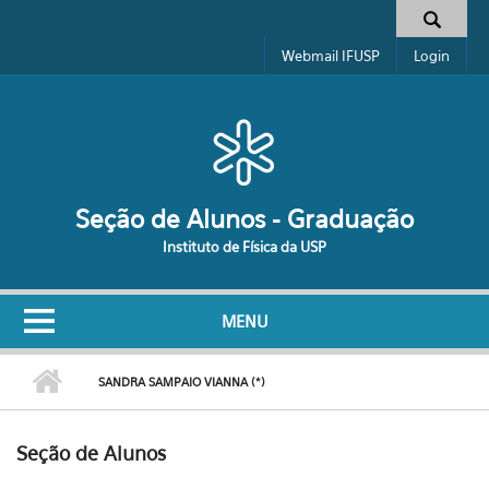
Pular para o conteúdo principal
Formulário de busca
Webmail IFUSP
Login
Seção de Alunos - Graduação
Instituto de Física da USP
MENU
SANDRA SAMPAIO VIANNA (*)
Seção de Alunos