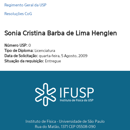
Regimento Geral da USP
Resoluções CoG
Sonia Cristina Barba de Lima Henglen
Número USP:
0
Tipo de Diploma:
Licenciatura
Data de Solicitação:
quarta-feira, 5 Agosto, 2009
Situação da requisição:
Entregue
Instituto de Física - Universidade de São Paulo
Rua do Matão, 1371 CEP 05508-090