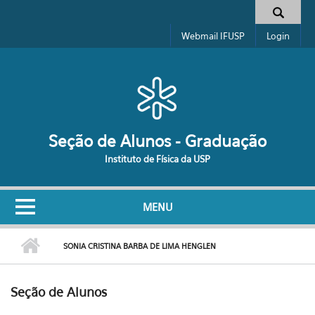
Pular para o conteúdo principal
Formulário de busca
Webmail IFUSP
Login
Seção de Alunos - Graduação
Instituto de Física da USP
MENU
SONIA CRISTINA BARBA DE LIMA HENGLEN
Seção de Alunos