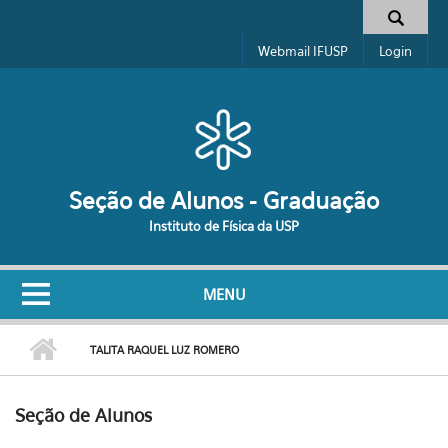
Pular para o conteúdo principal
Formulário de busca
Webmail IFUSP
Login
Seção de Alunos - Graduação
Instituto de Física da USP
MENU
TALITA RAQUEL LUZ ROMERO
Seção de Alunos