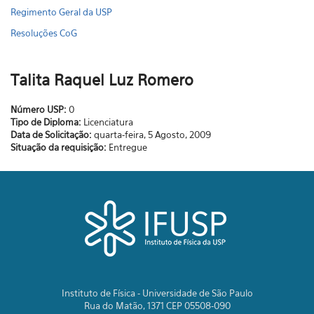
Regimento Geral da USP
Resoluções CoG
Talita Raquel Luz Romero
Número USP:
0
Tipo de Diploma:
Licenciatura
Data de Solicitação:
quarta-feira, 5 Agosto, 2009
Situação da requisição:
Entregue
Instituto de Física - Universidade de São Paulo
Rua do Matão, 1371 CEP 05508-090