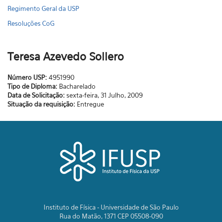
Regimento Geral da USP
Resoluções CoG
Teresa Azevedo Sollero
Número USP:
4951990
Tipo de Diploma:
Bacharelado
Data de Solicitação:
sexta-feira, 31 Julho, 2009
Situação da requisição:
Entregue
Instituto de Física - Universidade de São Paulo
Rua do Matão, 1371 CEP 05508-090