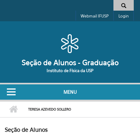
Pular para o conteúdo principal
Formulário de busca
Webmail IFUSP
Login
Seção de Alunos - Graduação
Instituto de Física da USP
MENU
TERESA AZEVEDO SOLLERO
Seção de Alunos