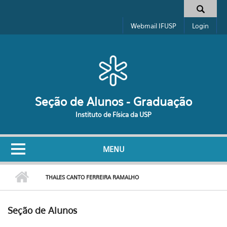
Pular para o conteúdo principal
Formulário de busca
Webmail IFUSP
Login
Seção de Alunos - Graduação
Instituto de Física da USP
MENU
THALES CANTO FERREIRA RAMALHO
Seção de Alunos