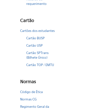
requerimento
Cartão
Cartões dos estudantes
Cartão BUSP
Cartão USP
Cartão SPTrans
(Bilhete Único)
Cartão TOP / EMTU
Normas
Código de Ética
Normas CG
Regimento Geral da