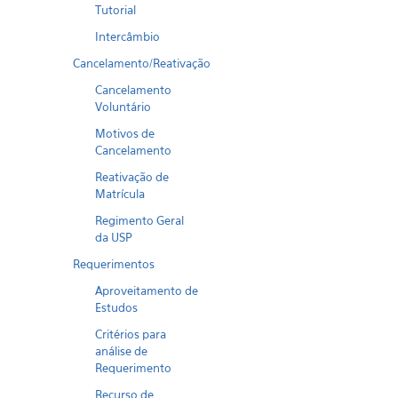
Tutorial
Intercâmbio
Cancelamento/Reativação
Cancelamento
Voluntário
Motivos de
Cancelamento
Reativação de
Matrícula
Regimento Geral
da USP
Requerimentos
Aproveitamento de
Estudos
Critérios para
análise de
Requerimento
Recurso de