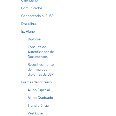
Calendario
Comunicados
Conhecendo o IFUSP
Disciplinas
Ex-Aluno
Diploma
Consulta de
Autenticidade de
Documentos
Reconhecimento
de firma dos
diplomas da USP
Formas de Ingresso
Aluno Especial
Aluno Graduado
Transferência
Vestibular