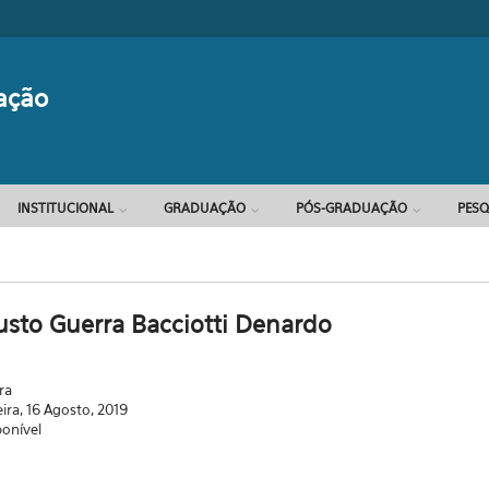
Formulário d
ação
INSTITUCIONAL
GRADUAÇÃO
PÓS-GRADUAÇÃO
PESQ
sto Guerra Bacciotti Denardo
ra
eira, 16 Agosto, 2019
ponível