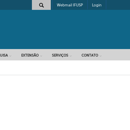
Webmail IFUSP
Login
e busca
UISA
EXTENSÃO
SERVIÇOS
CONTATO