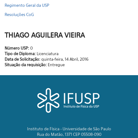
Regimento Geral da USP
Resoluções CoG
THIAGO AGUILERA VIEIRA
Número USP:
0
Tipo de Diploma:
Licenciatura
Data de Solicitação:
quinta-feira, 14 Abril, 2016
Situação da requisição:
Entregue
Instituto de Física - Universidade de São Paulo
Rua do Matão, 1371 CEP 05508-090