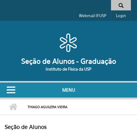
Pular para o conteúdo principal
Formulário de busca
Webmail IFUSP
Login
Seção de Alunos - Graduação
Instituto de Física da USP
MENU
THIAGO AGUILERA VIEIRA
Seção de Alunos