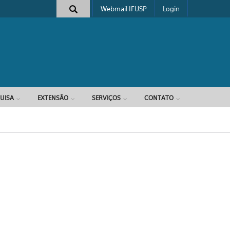
Webmail IFUSP
Login
e busca
UISA
EXTENSÃO
SERVIÇOS
CONTATO