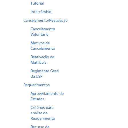
Tutorial
Intercâmbio
Cancelamento/Reativação
Cancelamento
Voluntário
Motivos de
Cancelamento
Reativação de
Matrícula
Regimento Geral
da USP
Requerimentos
Aproveitamento de
Estudos
Critérios para
análise de
Requerimento
Recurso de