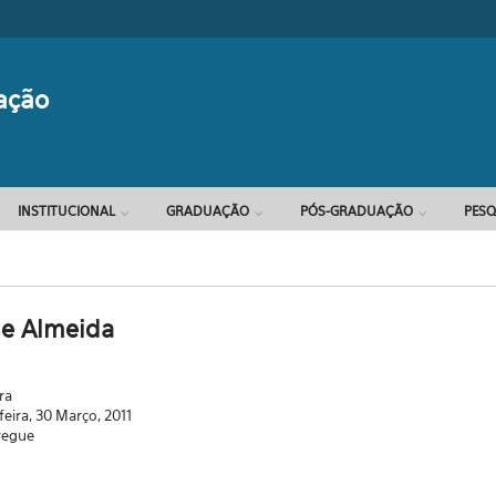
Formulário d
ação
INSTITUCIONAL
GRADUAÇÃO
PÓS-GRADUAÇÃO
PESQ
e Almeida
ra
feira, 30 Março, 2011
regue