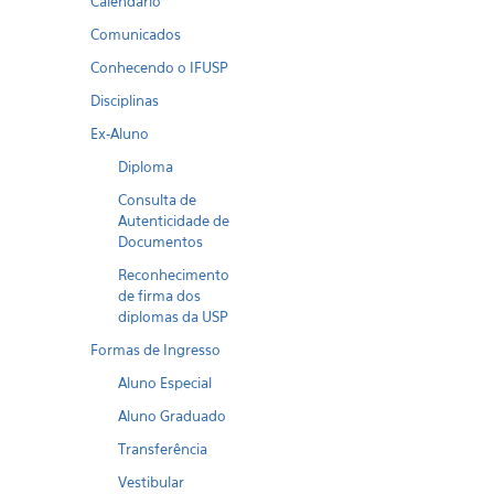
Calendario
Comunicados
Conhecendo o IFUSP
Disciplinas
Ex-Aluno
Diploma
Consulta de
Autenticidade de
Documentos
Reconhecimento
de firma dos
diplomas da USP
Formas de Ingresso
Aluno Especial
Aluno Graduado
Transferência
Vestibular