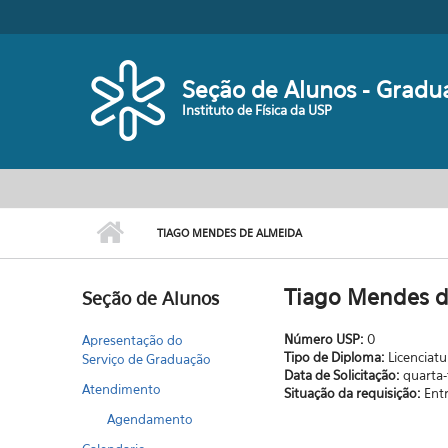
Pular para o conteúdo principal
Seção de Alunos - Gradu
Instituto de Física da USP
TIAGO MENDES DE ALMEIDA
Tiago Mendes d
Seção de Alunos
Número USP:
0
Apresentação do
Tipo de Diploma:
Licenciatu
Serviço de Graduação
Data de Solicitação:
quarta-
Atendimento
Situação da requisição:
Ent
Agendamento