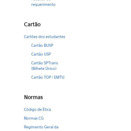
requerimento
Cartão
Cartões dos estudantes
Cartão BUSP
Cartão USP
Cartão SPTrans
(Bilhete Único)
Cartão TOP / EMTU
Normas
Código de Ética
Normas CG
Regimento Geral da