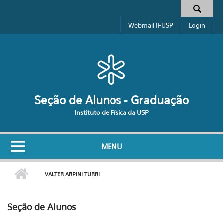
Pular para o conteúdo principal
Formulário de busca
Webmail IFUSP
Login
Seção de Alunos - Graduação
Instituto de Física da USP
MENU
VALTER ARPINI TURRI
Seção de Alunos