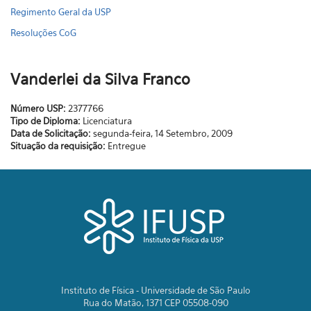
Regimento Geral da USP
Resoluções CoG
Vanderlei da Silva Franco
Número USP:
2377766
Tipo de Diploma:
Licenciatura
Data de Solicitação:
segunda-feira, 14 Setembro, 2009
Situação da requisição:
Entregue
Instituto de Física - Universidade de São Paulo
Rua do Matão, 1371 CEP 05508-090