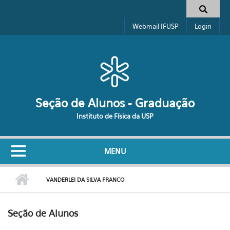
Pular para o conteúdo principal
Formulário de busca
Webmail IFUSP
Login
Seção de Alunos - Graduação
Instituto de Física da USP
MENU
VANDERLEI DA SILVA FRANCO
Seção de Alunos