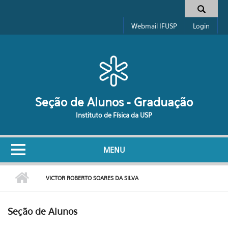
Pular para o conteúdo principal
Formulário de busca
Webmail IFUSP
Login
Seção de Alunos - Graduação
Instituto de Física da USP
MENU
VICTOR ROBERTO SOARES DA SILVA
Seção de Alunos