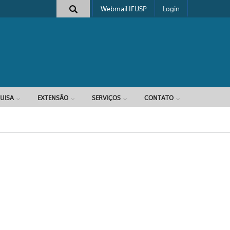
Webmail IFUSP
Login
e busca
UISA
EXTENSÃO
SERVIÇOS
CONTATO