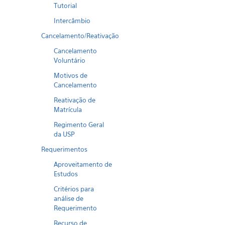
Tutorial
Intercâmbio
Cancelamento/Reativação
Cancelamento
Voluntário
Motivos de
Cancelamento
Reativação de
Matrícula
Regimento Geral
da USP
Requerimentos
Aproveitamento de
Estudos
Critérios para
análise de
Requerimento
Recurso de