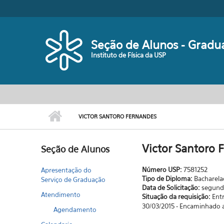
Pular para o conteúdo principal
Seção de Alunos - Gradu
Instituto de Física da USP
VICTOR SANTORO FERNANDES
Victor Santoro 
Seção de Alunos
Número USP:
7581252
Apresentação do
Tipo de Diploma:
Bacharel
Serviço de Graduação
Data de Solicitação:
segunda
Atendimento
Situação da requisição:
Ent
30/03/2015 - Encaminhado a
Agendamento