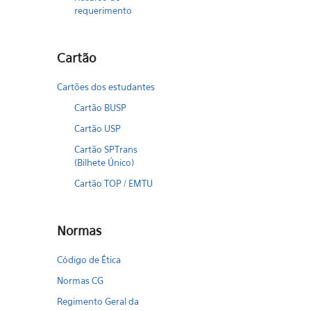
requerimento
Cartão
Cartões dos estudantes
Cartão BUSP
Cartão USP
Cartão SPTrans
(Bilhete Único)
Cartão TOP / EMTU
Normas
Código de Ética
Normas CG
Regimento Geral da