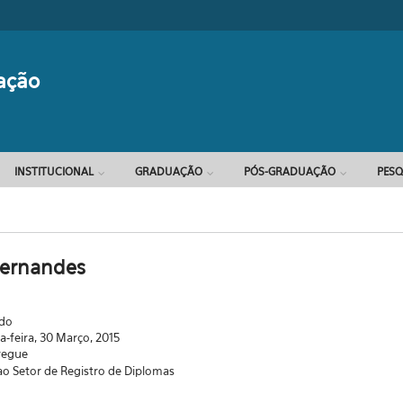
Formulário d
ação
INSTITUCIONAL
GRADUAÇÃO
PÓS-GRADUAÇÃO
PESQ
Fernandes
ado
-feira, 30 Março, 2015
regue
o Setor de Registro de Diplomas