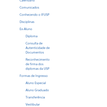
Calendario
Comunicados
Conhecendo o IFUSP
Disciplinas
Ex-Aluno
Diploma
Consulta de
Autenticidade de
Documentos
Reconhecimento
de firma dos
diplomas da USP
Formas de Ingresso
Aluno Especial
Aluno Graduado
Transferência
Vestibular