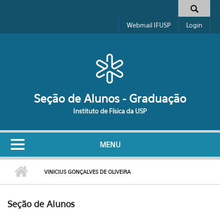
Pular para o conteúdo principal
Formulário de busca
Webmail IFUSP
Login
Seção de Alunos - Graduação
Instituto de Física da USP
MENU
VINICIUS GONÇALVES DE OLIVEIRA
Seção de Alunos