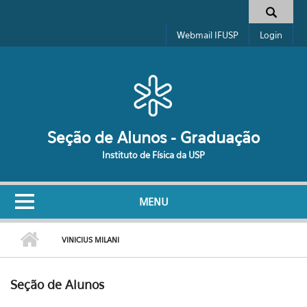
Pular para o conteúdo principal
Formulário de busca
Webmail IFUSP
Login
Seção de Alunos - Graduação
Instituto de Física da USP
MENU
VINICIUS MILANI
Seção de Alunos