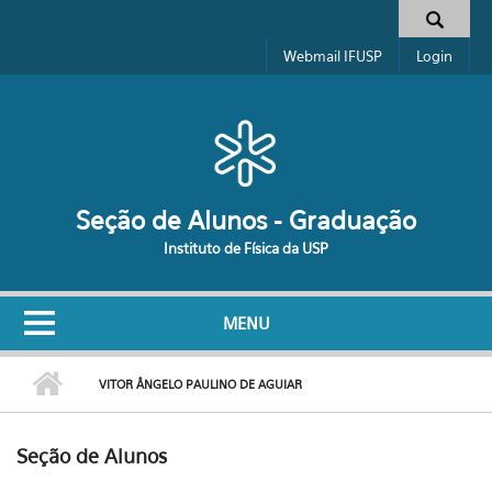
Pular para o conteúdo principal
Formulário de busca
Webmail IFUSP
Login
Seção de Alunos - Graduação
Instituto de Física da USP
MENU
VITOR ÂNGELO PAULINO DE AGUIAR
Seção de Alunos