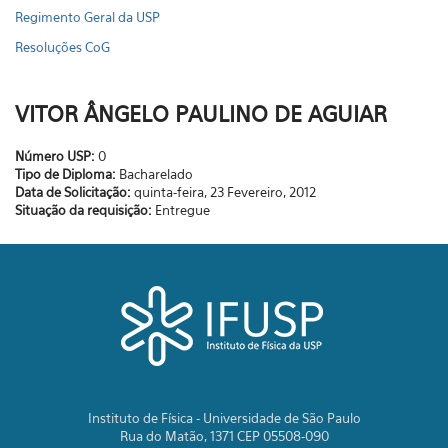
Regimento Geral da USP
Resoluções CoG
VITOR ÂNGELO PAULINO DE AGUIAR
Número USP:
0
Tipo de Diploma:
Bacharelado
Data de Solicitação:
quinta-feira, 23 Fevereiro, 2012
Situação da requisição:
Entregue
Instituto de Física - Universidade de São Paulo
Rua do Matão, 1371 CEP 05508-090