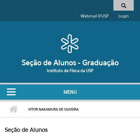
Pular para o conteúdo principal
Formulário de busca
Webmail IFUSP
Login
Seção de Alunos - Graduação
Instituto de Física da USP
MENU
VITOR NAKAMURA DE OLIVEIRA
Seção de Alunos