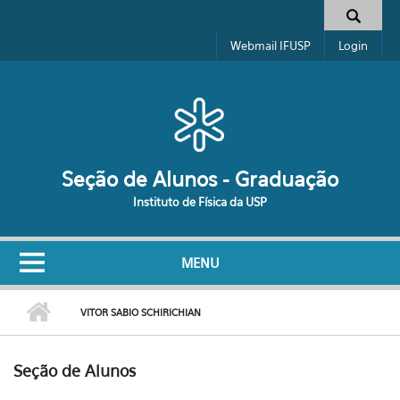
Pular para o conteúdo principal
Formulário de busca
Webmail IFUSP
Login
Seção de Alunos - Graduação
Instituto de Física da USP
MENU
VITOR SABIO SCHIRICHIAN
Seção de Alunos