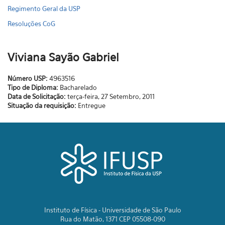
Regimento Geral da USP
Resoluções CoG
Viviana Sayão Gabriel
Número USP:
4963516
Tipo de Diploma:
Bacharelado
Data de Solicitação:
terça-feira, 27 Setembro, 2011
Situação da requisição:
Entregue
Instituto de Física - Universidade de São Paulo
Rua do Matão, 1371 CEP 05508-090