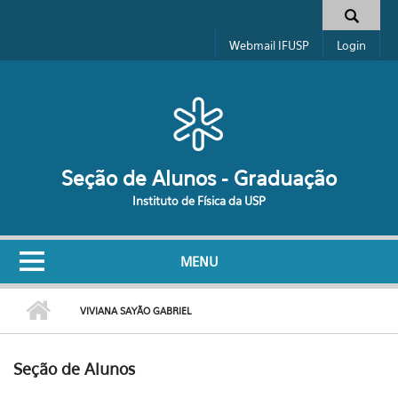
Pular para o conteúdo principal
Formulário de busca
Webmail IFUSP
Login
Seção de Alunos - Graduação
Instituto de Física da USP
MENU
VIVIANA SAYÃO GABRIEL
Seção de Alunos