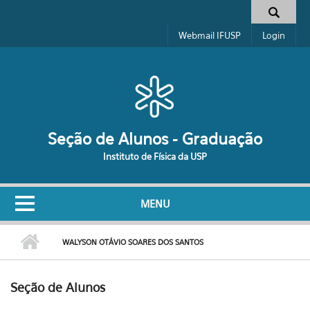
Pular para o conteúdo principal
Formulário de busca
Webmail IFUSP
Login
Seção de Alunos - Graduação
Instituto de Física da USP
MENU
WALYSON OTÁVIO SOARES DOS SANTOS
Seção de Alunos