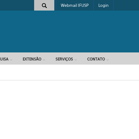
Webmail IFUSP
Login
e busca
UISA
EXTENSÃO
SERVIÇOS
CONTATO