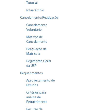
Tutorial
Intercâmbio
Cancelamento/Reativação
Cancelamento
Voluntário
Motivos de
Cancelamento
Reativação de
Matrícula
Regimento Geral
da USP
Requerimentos
Aproveitamento de
Estudos
Critérios para
análise de
Requerimento
Recurso de