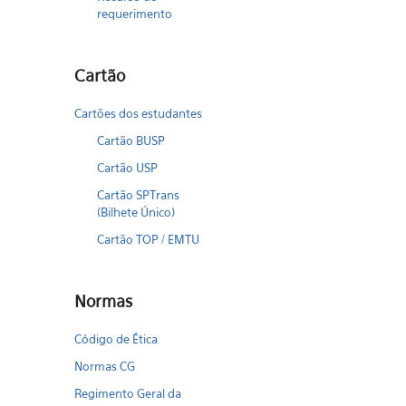
requerimento
Cartão
Cartões dos estudantes
Cartão BUSP
Cartão USP
Cartão SPTrans
(Bilhete Único)
Cartão TOP / EMTU
Normas
Código de Ética
Normas CG
Regimento Geral da