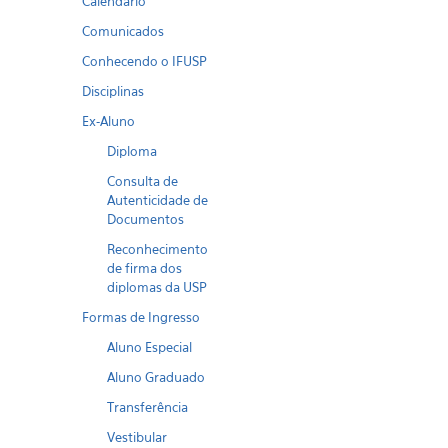
Calendario
Comunicados
Conhecendo o IFUSP
Disciplinas
Ex-Aluno
Diploma
Consulta de
Autenticidade de
Documentos
Reconhecimento
de firma dos
diplomas da USP
Formas de Ingresso
Aluno Especial
Aluno Graduado
Transferência
Vestibular