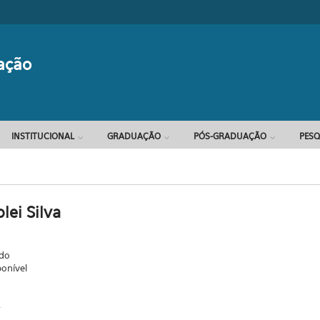
Formulário d
ação
INSTITUCIONAL
GRADUAÇÃO
PÓS-GRADUAÇÃO
PESQ
lei Silva
ado
ponível
.