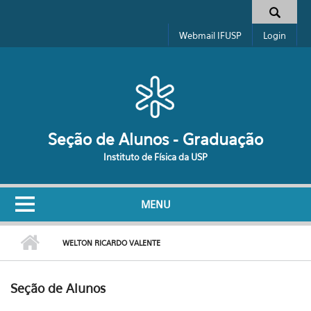
Pular para o conteúdo principal
Formulário de busca
Webmail IFUSP
Login
Seção de Alunos - Graduação
Instituto de Física da USP
MENU
WELTON RICARDO VALENTE
Seção de Alunos