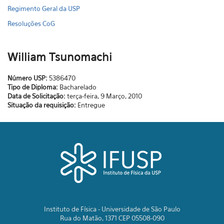
Regimento Geral da USP
Resoluções CoG
William Tsunomachi
Número USP:
5386470
Tipo de Diploma:
Bacharelado
Data de Solicitação:
terça-feira, 9 Março, 2010
Situação da requisição:
Entregue
Instituto de Física - Universidade de São Paulo
Rua do Matão, 1371 CEP 05508-090