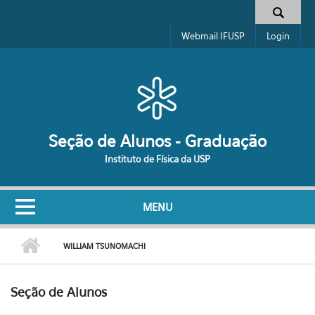
Pular para o conteúdo principal
Formulário de busca
Webmail IFUSP
Login
Seção de Alunos - Graduação
Instituto de Física da USP
MENU
WILLIAM TSUNOMACHI
Seção de Alunos