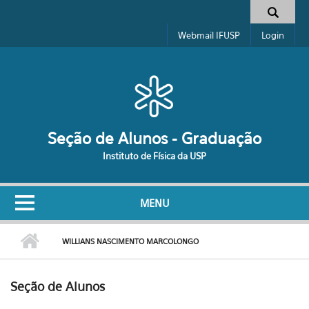
Pular para o conteúdo principal
Formulário de busca
Webmail IFUSP
Login
Seção de Alunos - Graduação
Instituto de Física da USP
MENU
WILLIANS NASCIMENTO MARCOLONGO
Seção de Alunos