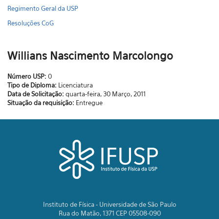
Regimento Geral da USP
Resoluções CoG
Willians Nascimento Marcolongo
Número USP:
0
Tipo de Diploma:
Licenciatura
Data de Solicitação:
quarta-feira, 30 Março, 2011
Situação da requisição:
Entregue
Instituto de Física - Universidade de São Paulo
Rua do Matão, 1371 CEP 05508-090