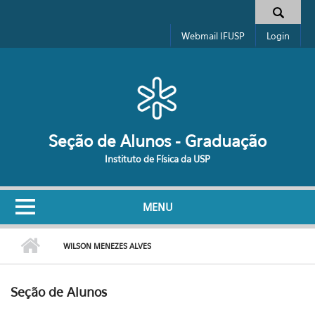
Pular para o conteúdo principal
Formulário de busca
Webmail IFUSP
Login
Seção de Alunos - Graduação
Instituto de Física da USP
MENU
WILSON MENEZES ALVES
Seção de Alunos