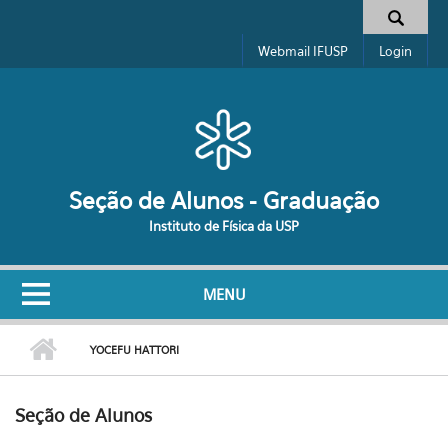
Pular para o conteúdo principal
Formulário de busca
Webmail IFUSP
Login
Seção de Alunos - Graduação
Instituto de Física da USP
MENU
YOCEFU HATTORI
Seção de Alunos