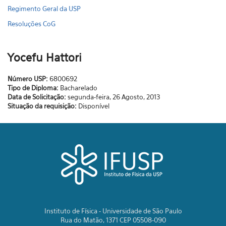
Regimento Geral da USP
Resoluções CoG
Yocefu Hattori
Número USP:
6800692
Tipo de Diploma:
Bacharelado
Data de Solicitação:
segunda-feira, 26 Agosto, 2013
Situação da requisição:
Disponível
Instituto de Física - Universidade de São Paulo
Rua do Matão, 1371 CEP 05508-090