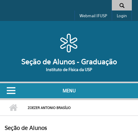
Pular para o conteúdo principal
Formulário de busca
Webmail IFUSP
Login
Seção de Alunos - Graduação
Instituto de Física da USP
MENU
ZOEZER ANTONIO BRASÍLIO
Seção de Alunos