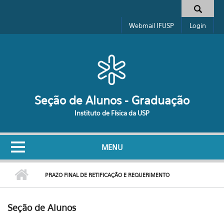
Pular para o conteúdo principal
Formulário de busca
Webmail IFUSP
Login
Seção de Alunos - Graduação
Instituto de Física da USP
MENU
PRAZO FINAL DE RETIFICAÇÃO E REQUERIMENTO
Seção de Alunos