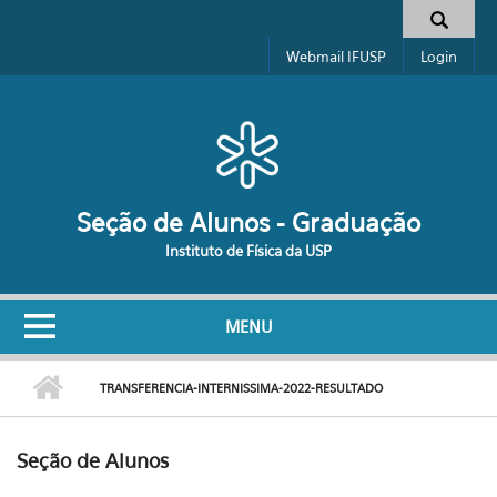
Pular para o conteúdo principal
Formulário de busca
Webmail IFUSP
Login
Seção de Alunos - Graduação
Instituto de Física da USP
MENU
TRANSFERENCIA-INTERNISSIMA-2022-RESULTADO
Seção de Alunos