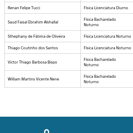
Renan Felipe Tucci
Física Licenciatura Diurno
Física Bacharelado
Saud Faisal Ebrahim Alshallal
Noturno
Sthephany de Fátima de Oliveira
Física Licenciatura Noturno
Thiago Coutinho dos Santos
Física Licenciatura Noturno
Física Bacharelado
Victor Thiago Barbosa Bispo
Noturno
Física Bacharelado
William Martins Vicente Nene
Noturno