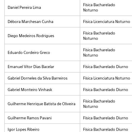
Física Bacharelado
Daniel Pereira Lima
Noturno
Débora Marchesan Cunha
Física Licenciatura Noturno
Física Bacharelado
Diego Medeiros Rodrigues
Noturno
Física Bacharelado
Eduardo Cordeiro Greco
Noturno
Emanuel Vitor Dias Bacelar
Física Bacharelado Diurno
Gabriel Dorneles da Silva Barreiros
Física Licenciatura Noturno
Gabriel Monteiro Vinhask
Física Bacharelado Diurno
Física Bacharelado
Guilherme Henrique Batista de Oliveira
Noturno
Guilherme Ramos Pavani
Física Bacharelado Diurno
Igor Lopes Ribeiro
Física Bacharelado Diurno