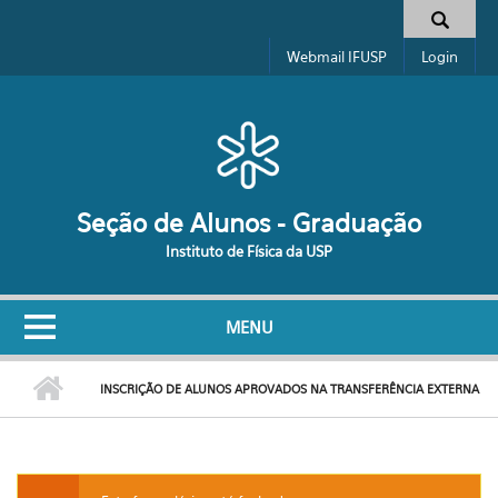
Pular para o conteúdo principal
Formulário de busca
Webmail IFUSP
Login
Seção de Alunos - Graduação
Instituto de Física da USP
MENU
INSCRIÇÃO DE ALUNOS APROVADOS NA TRANSFERÊNCIA EXTERNA