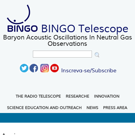
Skip to main content
Main menu
BINGO Telescope
Baryon Acoustic Oscillations In Neutral Gas
Observations
Search
Search form
Inscreva-se/Subscribe
THE RADIO TELESCOPE
RESEARCHE
INNOVATION
SCIENCE EDUCATION AND OUTREACH
NEWS
PRESS AREA