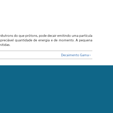
nêutrons do que prótons, pode decair emitindo uma partícula
apreciável quantidade de energia e de momento. A pequena
itidas.
Decaimento Gama ›