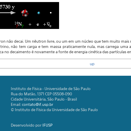
ron não decai. Um nêutron livre, ou um em um núcleo que tem muito mais 
trino, não tem carga e tem massa praticamente nula, mas carrega uma 
a no decaimento é novamente a fonte de energia cinética das partículas em
up
Instituto de Física - Universidade de São Paulo
Rua do Matão, 1371 CEP 05508-090
Cidade Universitária, São Paulo - Brasil
Email:
contato@if.usp.br
© Instituto de Física da Universidade de São Paulo
Desenvolvido por
IFUSP