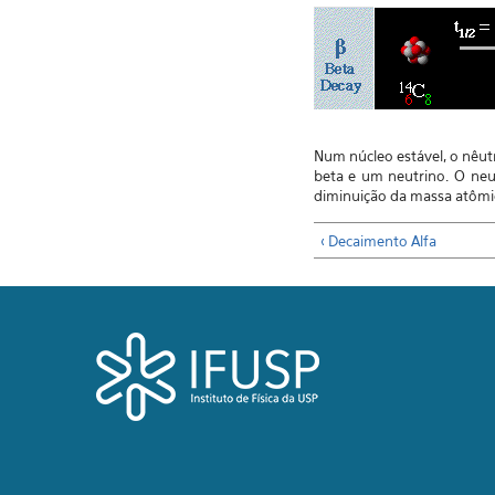
Num núcleo estável, o nêut
beta e um neutrino. O neu
diminuição da massa atômic
‹ Decaimento Alfa