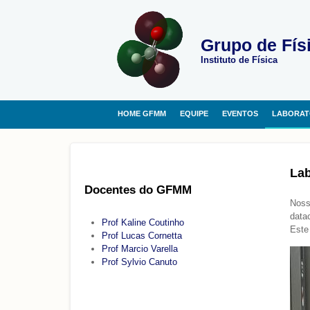
Grupo de Fís
Instituto de Física
HOME GFMM
EQUIPE
EVENTOS
LABORAT
Lab
Docentes do GFMM
Noss
data
Prof Kaline Coutinho
Este
Prof Lucas Cornetta
Prof Marcio Varella
Prof Sylvio Canuto