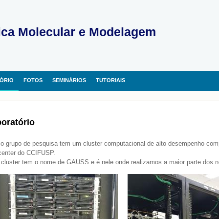
ica Molecular e Modelagem
ÓRIO
FOTOS
SEMINÁRIOS
TUTORIAIS
oratório
o grupo de pesquisa tem um cluster computacional de alto desempenho comp
center do CCIFUSP.
 cluster tem o nome de GAUSS e é nele onde realizamos a maior parte dos n