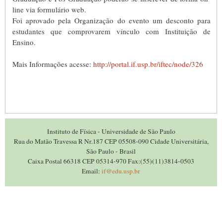
line via formulário web.
Foi aprovado pela Organização do evento um desconto para
estudantes que comprovarem vínculo com Instituição de
Ensino.
Mais Informações acesse:
http://portal.if.usp.br/iftec/node/326
Instituto de Física - Universidade de São Paulo
Rua do Matão Travessa R Nr.187 CEP 05508-090 Cidade Universitária,
São Paulo - Brasil
Caixa Postal 66318 CEP 05314-970 Fax:(55)(11)3814-0503
Email:
if@edu.usp.br