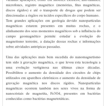
microfones, registro magnético (memórias, fitas magnéticas,
discos rígidos) e até o transporte de drogas que podem ser
direcionadas a órgãos ou tecidos específicos do corpo humano.
Tem grandes aplicações em geologia devido nanopartículas
magnéticas estarem presentes em muitas rochas, e o
alinhamento dos seus momentos magnéticos sob a influência do
campo geomagnético permite estudar a evolução do
magnetismo terrestre, a datação dessas rochas e informações
sobre atividades antrópicas passadas.
Uma das aplicações mais bem sucedida do nanomagnetismo
tem sido à gravação magnética, o que levou esta tecnologia a
uma evolução vertiginosa nas últimas cinco décadas.
Possibilitou o aumento da densidade dos circuitos de chips
utilizados em aparelhos eletrônicos e aumento da densidade de
gravação magnética nos discos rígidos. Nanopartículas
magnéticas ocorrem também nos seres vivos na forma de
nanocristais de magnetita, Fe3O4, presentes em bactérias
conhecidas como bactérias magnetotáticas.