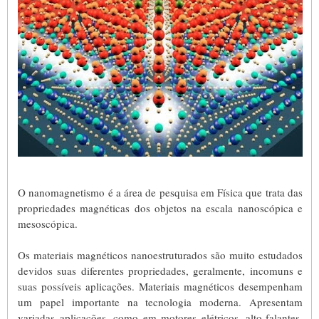
O nanomagnetismo é a área de pesquisa em Física que trata das
propriedades magnéticas dos objetos na escala nanoscópica e
mesoscópica.
Os materiais magnéticos nanoestruturados são muito estudados
devidos suas diferentes propriedades, geralmente, incomuns e
suas possíveis aplicações. Materiais magnéticos desempenham
um papel importante na tecnologia moderna. Apresentam
variadas aplicações, como em motores elétricos, alto-falantes,