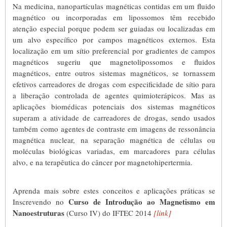
Na medicina, nanopartículas magnéticas contidas em um fluido
magnético ou incorporadas em lipossomos têm recebido
atenção especial porque podem ser guiadas ou localizadas em
um alvo específico por campos magnéticos externos. Esta
localização em um sítio preferencial por gradientes de campos
magnéticos sugeriu que magnetolipossomos e fluidos
magnéticos, entre outros sistemas magnéticos, se tornassem
efetivos carreadores de drogas com especificidade de sítio para
a liberação controlada de agentes quimioterápicos. Mas as
aplicações biomédicas potenciais dos sistemas magnéticos
superam a atividade de carreadores de drogas, sendo usados
também como agentes de contraste em imagens de ressonância
magnética nuclear, na separação magnética de células ou
moléculas biológicas variadas, em marcadores para células
alvo, e na terapêutica do câncer por magnetohipertermia.
Aprenda mais sobre estes conceitos e aplicações práticas se
Curso de Introdução ao Magnetismo em
Inscrevendo no
Nanoestruturas
(Curso IV) do IFTEC 2014
[link]