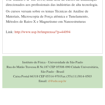
direcionados aos profissionais das indústrias de alta tecnologia.
Os cursos versam sobre os temas Técnicas de Análise de
Materiais, Microscopia de Força atômica e Tunelamento,
Métodos de Raios-X e Magnetismo em Nanoestruturas
Link:
http://www.usp.br/imprensa/?p=44094
Instituto de Física - Universidade de São Paulo
Rua do Matão Travessa R Nr.187 CEP 05508-090 Cidade Universitária,
São Paulo - Brasil
Caixa Postal 66318 CEP 05314-970 Fax:(55)(11)3814-0503
Email:
if@edu.usp.br