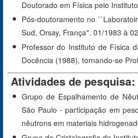
Doutorado em Física pelo Institu
Pós-doutoramento no ``Laboratoire
Sud, Orsay, França". 01/1983 à 0
Professor do Instituto de Física 
Docência (1988), tornando-se Pro
Atividades de pesquisa:
Grupo de Espalhamento de Nêutr
São Paulo - participação em pes
nêutrons em materiais hidrogenad
Grupo de Cristalografia do Institu