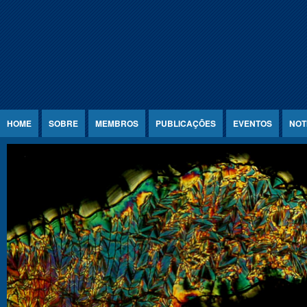
Jump to Content
HOME
SOBRE
MEMBROS
PUBLICAÇÕES
EVENTOS
NOT