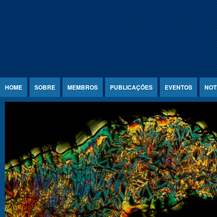
Jump to Content
HOME
SOBRE
MEMBROS
PUBLICAÇÕES
EVENTOS
NOT