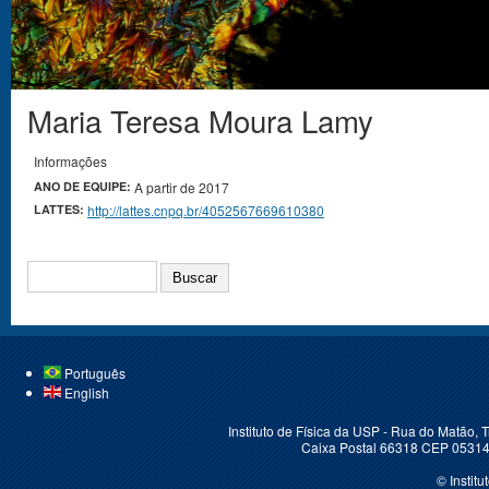
Maria Teresa Moura Lamy
Você está aqui
Informações
ANO DE EQUIPE:
A partir de 2017
LATTES:
http://lattes.cnpq.br/4052567669610380
BUSCAR
Português
English
Instituto de Física da USP - Rua do Matão,
Caixa Postal 66318 CEP 05314-
© Instit