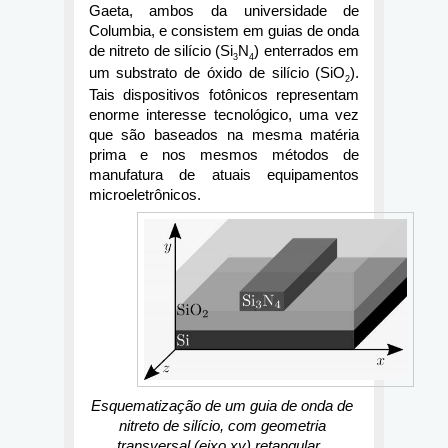
Gaeta, ambos da universidade de 
Columbia, e consistem em guias de onda 
de nitreto de silício (Si
N
) enterrados em 
3
4
um substrato de óxido de silício (SiO
). 
2
Tais dispositivos fotônicos representam 
enorme interesse tecnológico, uma vez 
que são baseados na mesma matéria 
prima e nos mesmos métodos de 
manufatura de atuais equipamentos 
microeletrônicos.
Esquematização de um guia de onda de 
nitreto de silício, com geometria 
transversal (eixo xy) retangular,  