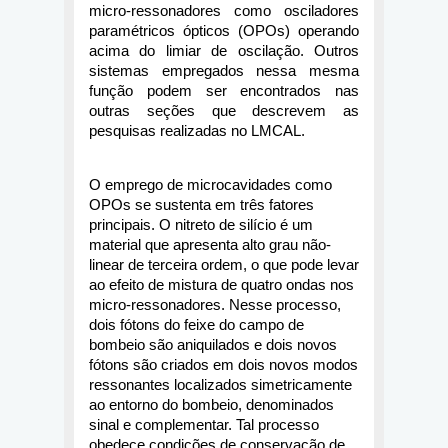
micro-ressonadores como osciladores 
paramétricos ópticos (OPOs) operando 
acima do limiar de oscilação. Outros 
sistemas empregados nessa mesma 
função podem ser encontrados nas 
outras seções que descrevem as 
pesquisas realizadas no LMCAL.
O emprego de microcavidades como 
OPOs se sustenta em três fatores 
principais. O nitreto de silício é um 
material que apresenta alto grau não-
linear de terceira ordem, o que pode levar 
ao efeito de mistura de quatro ondas nos 
micro-ressonadores. Nesse processo, 
dois fótons do feixe do campo de 
bombeio são aniquilados e dois novos 
fótons são criados em dois novos modos 
ressonantes localizados simetricamente 
ao entorno do bombeio, denominados 
sinal e complementar. Tal processo 
obedece condições de conservação de 