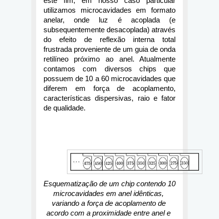
este fim, em nosso caso particular 
utilizamos microcavidades em formato 
anelar, onde luz é acoplada (e 
subsequentemente desacoplada) através 
do efeito de reflexão interna total 
frustrada proveniente de um guia de onda 
retilíneo próximo ao anel. Atualmente 
contamos com diversos chips que 
possuem de 10 a 60 microcavidades que 
diferem em força de acoplamento, 
características dispersivas, raio e fator 
de qualidade.
Esquematização de um chip contendo 10 
microcavidades em anel idênticas, 
variando a força de acoplamento de 
acordo com a proximidade entre anel e 