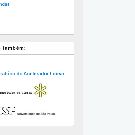
ndas
e também:
ratório do Acelerador Linear