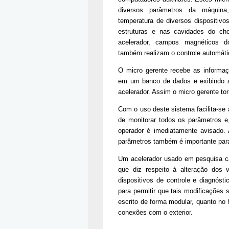
diversos parâmetros da máquina
temperatura de diversos dispositiv
estruturas e nas cavidades do ch
acelerador, campos magnéticos do
também realizam o controle automáti
O micro gerente recebe as informaç
em um banco de dados e exibindo a
acelerador. Assim o micro gerente to
Com o uso deste sistema facilita-se 
de monitorar todos os parâmetros e
operador é imediatamente avisado
parâmetros também é importante pa
Um acelerador usado em pesquisa car
que diz respeito à alteração dos 
dispositivos de controle e diagnósti
para permitir que tais modificações 
escrito de forma modular, quanto no 
conexões com o exterior.