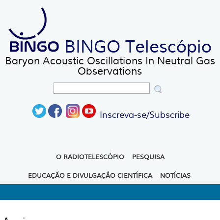
Pular para o conteúdo principal
Menu principal
BINGO Telescópio
Baryon Acoustic Oscillations In Neutral Gas
Observations
Buscar
Formulário de busca
Inscreva-se/Subscribe
O RADIOTELESCÓPIO
PESQUISA
EDUCAÇÃO E DIVULGAÇÃO CIENTÍFICA
NOTÍCIAS