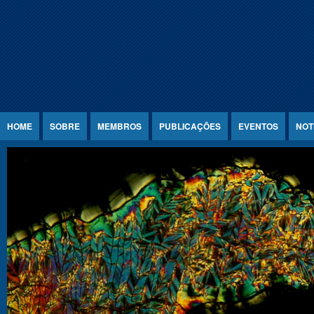
Jump to Content
HOME
SOBRE
MEMBROS
PUBLICAÇÕES
EVENTOS
NOT