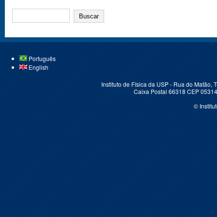
BUSCAR
Português
English
Instituto de Física da USP - Rua do Matão,
Caixa Postal 66318 CEP 05314-
© Instit