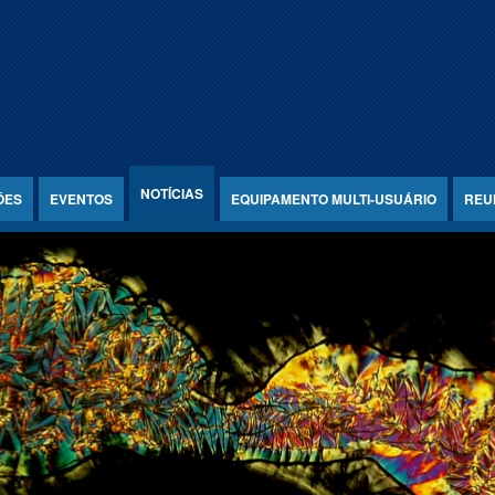
NOTÍCIAS
ÕES
EVENTOS
EQUIPAMENTO MULTI-USUÁRIO
REU