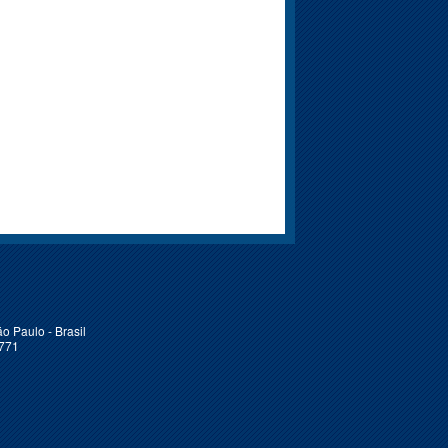
o Paulo - Brasil
6771