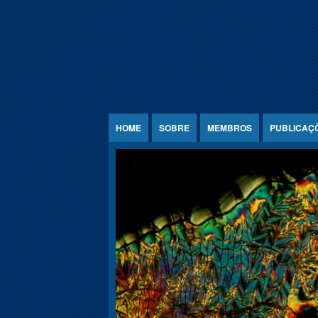
Jump to Content
HOME
SOBRE
MEMBROS
PUBLICAÇ