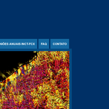
NIÕES ANUAIS INCT-FCX
FAQ
CONTATO