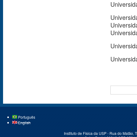
Universid
Universid
Universid
Universid
Universid
Universid
BUSCAR
Português
English
Instituto de Física da USP - Rua do Matão,