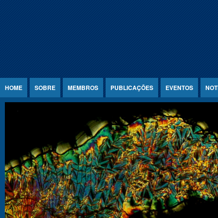
Jump to Content
HOME
SOBRE
MEMBROS
PUBLICAÇÕES
EVENTOS
NOT