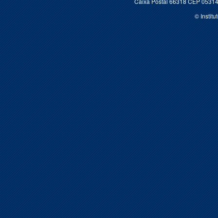
Caixa Postal 66318 CEP 05314-
© Instit